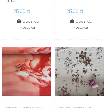
NITKĄ
25,00 zł
25,00 zł
Dodaj do
Dodaj do
koszyka
koszyka