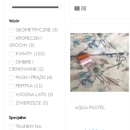
Wzór
GEOMETRYCZNE
(3)
KROPECZKI I
GROCHY
(3)
KWIATY
(102)
OMBRE I
CIENIOWANE
(2)
PASKI I PRĄŻKI
(4)
PEPITKA
(11)
WIOSNA LATO
(3)
ZWIERZĘCE
(2)
AQUA PASTEL
Specjalne
TKANINY NA