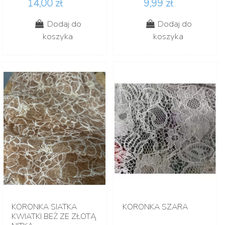
14,00 zł
9,99 zł
Dodaj do
Dodaj do
koszyka
koszyka
KORONKA SIATKA
KORONKA SZARA
KWIATKI BEŻ ZE ZŁOTĄ