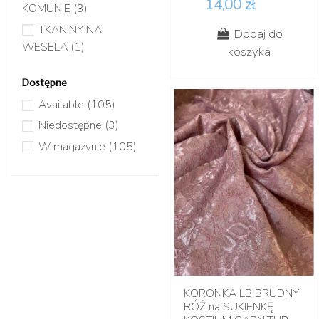
14,00 zł
KOMUNIE
(3)
TKANINY NA
Dodaj do
WESELA
(1)
koszyka
Dostępne
Available
(105)
Niedostępne
(3)
W magazynie
(105)
KORONKA LB BRUDNY
RÓŻ na SUKIENKĘ