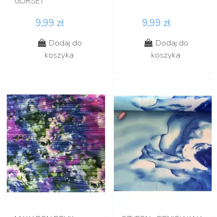
GORSET
9,99 zł
9,99 zł
Dodaj do
Dodaj do
koszyka
koszyka