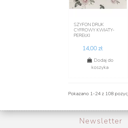
SZYFON DRUK
CYFROWY KWIATY-
PEREŁKI
14,00 zł
Dodaj do
koszyka
Pokazano 1-24 z 108 pozycj
Newsletter