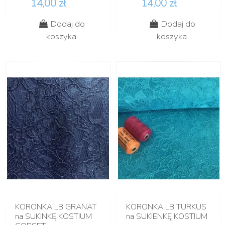
14,00 zł
14,00 zł
Dodaj do
Dodaj do
koszyka
koszyka
KORONKA LB GRANAT
KORONKA LB TURKUS
na SUKINKĘ KOSTIUM
na SUKIENKĘ KOSTIUM