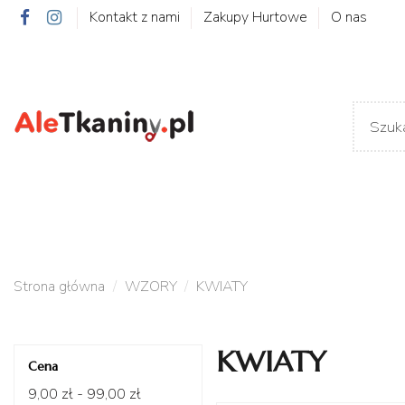
Kontakt z nami
Zakupy Hurtowe
O nas
Strona główna
WZORY
KWIATY
KWIATY
Cena
9,00 zł - 99,00 zł