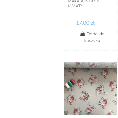
MAKARON DRUK
KWIATY
17,00 zł
Dodaj do
koszyka