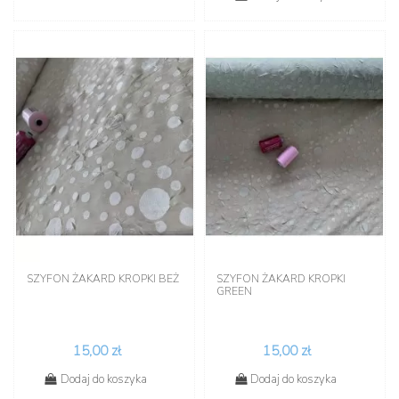
SZYFON ŻAKARD KROPKI BEŻ
SZYFON ŻAKARD KROPKI
GREEN
15,00 zł
15,00 zł
Dodaj do koszyka
Dodaj do koszyka