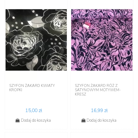
SZYFON ŻAKARD KWIATY
SZYFON ŻAKARD RÓŻ Z
KROPKI
SATYNOWYM MOTYWEM-
KRESZ
15,00 zł
16,99 zł
Dodaj do koszyka
Dodaj do koszyka