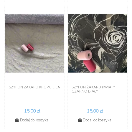
SZYFON ŻAKARD KROPKI LILA
SZYFON ŻAKARD KWIATY
CZARNO BIAŁY
15,00 zł
15,00 zł
Dodaj do koszyka
Dodaj do koszyka