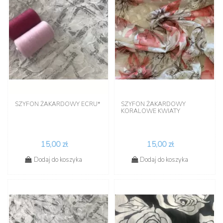
SZYFON ŻAKARDOWY ECRU*
SZYFON ŻAKARDOWY
KORALOWE KWIATY
15,00 zł
15,00 zł
Dodaj do koszyka
Dodaj do koszyka