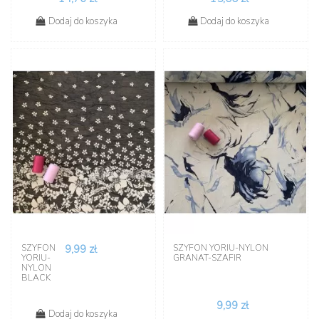
Dodaj do koszyka
Dodaj do koszyka
SZYFON
9,99 zł
SZYFON YORIU-NYLON
YORIU-
GRANAT-SZAFIR
NYLON
BLACK
9,99 zł
Dodaj do koszyka