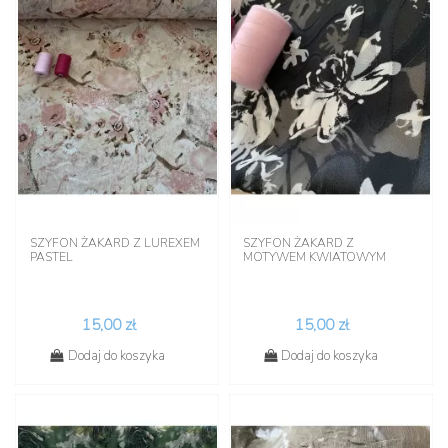
SZYFON ŻAKARD Z LUREXEM
SZYFON ŻAKARD Z
PASTEL
MOTYWEM KWIATOWYM
15,00 zł
15,00 zł
Dodaj do koszyka
Dodaj do koszyka