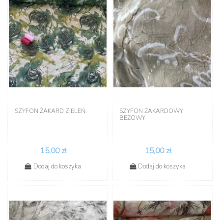
SZYFON ŻAKARD ZIELEŃ.
SZYFON ŻAKARDOWY
BEŻOWY
15,00 zł
15,00 zł
Dodaj do koszyka
Dodaj do koszyka