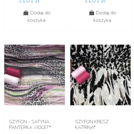
11,01 zł
11,01 zł
Dodaj do
Dodaj do
koszyka
koszyka
SZYFON - SATYNA
SZYFON KRESZ
PANTERKA VIOLET*
KATRINA*