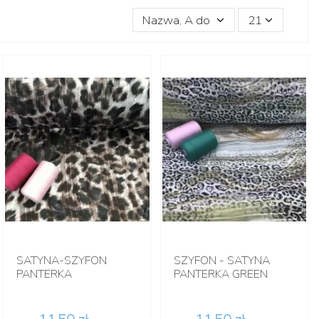
Nazwa, A do Z
21
SATYNA-SZYFON
SZYFON - SATYNA
PANTERKA
PANTERKA GREEN