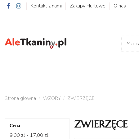
Kontakt z nami
Zakupy Hurtowe
O nas
Strona główna
WZORY
ZWIERZĘCE
ZWIERZĘCE
Cena
9,00 zł - 17,00 zł