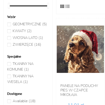
Wzór
GEOMETRYCZNE
(5)
KWIATY
(2)
WIOSNA LATO
(1)
ZWIERZĘCE
(16)
Specjalne
TKANINY NA
KOMUNIE
(1)
TKANINY NA
WESELA
(1)
PANELE NA PODUCHY
PIES W CZAPCE
Dostępne
MIKOŁAJA
Available
(18)