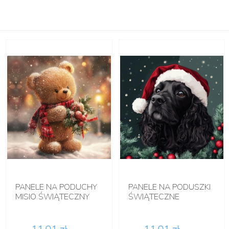
PANELE NA PODUCHY
PANELE NA PODUSZKI
MISIO ŚWIĄTECZNY
ŚWIĄTECZNE