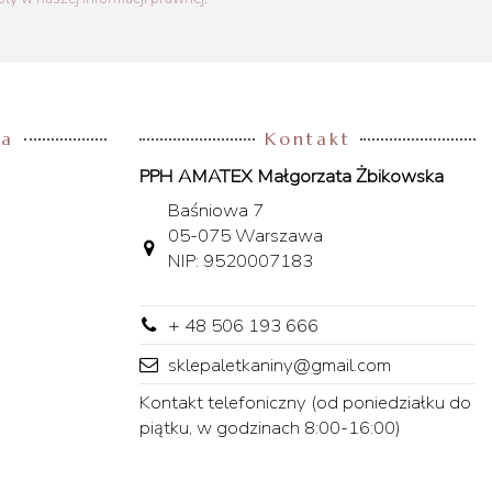
ta
Kontakt
PPH AMATEX Małgorzata Żbikowska
Baśniowa 7
05-075 Warszawa
NIP: 9520007183
+ 48 506 193 666
sklepaletkaniny@gmail.com
Kontakt telefoniczny (od poniedziałku do
piątku, w godzinach 8:00-16:00)