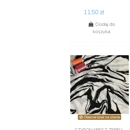
11,50 zł
Dodaj do
koszyka
Obecnie brak na stanie
SZYFON KRESZ ZEBRA