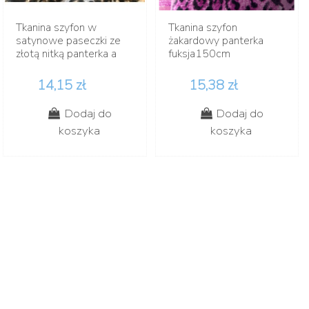
Tkanina szyfon w
Tkanina szyfon
satynowe paseczki ze
żakardowy panterka
złotą nitką panterka a
fuksja150cm
14,15 zł
15,38 zł
Dodaj do
Dodaj do
koszyka
koszyka