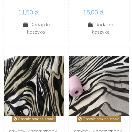
11,50 zł
15,00 zł
Dodaj do
Dodaj do
koszyka
koszyka
Obecnie brak na stanie
Obecnie brak na stanie
SZYFON KRESZ ZEBRA
SZYFON KRESZ ZEBRA