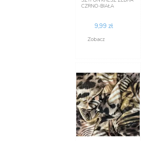
CZRNO-BIAŁA
9,99 zł
Zobacz