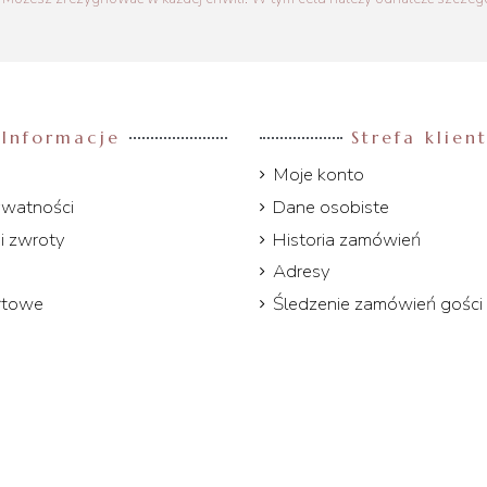
Informacje
Strefa klien
Moje konto
ywatności
Dane osobiste
i zwroty
Historia zamówień
Adresy
rtowe
Śledzenie zamówień gości