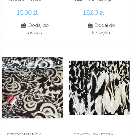
15,00 zł
15,00 zł
Dodaj do
Dodaj do
koszyka
koszyka
SZYFON PANDA
SZYFON PANTERA