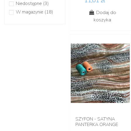
11,01 zł
Niedostępne
(3)
W magazynie
(18)
Dodaj do
koszyka
SZYFON - SATYNA
PANTERKA ORANGE